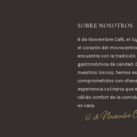
SOBRE NOSOTROS
6 de Noviembre Café, el l
el corazón del microcentro
encuentra con la tradición
gastronómica de calidad.
nuestros inicios, hemos e
comprometidos con ofrece
experiencia culinaria que 
cálido confort de la comid
en casa.