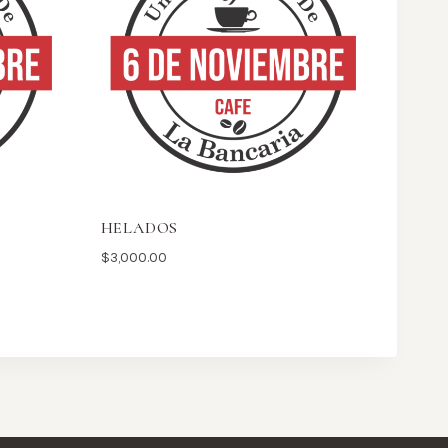
HELADOS
$
3,000.00