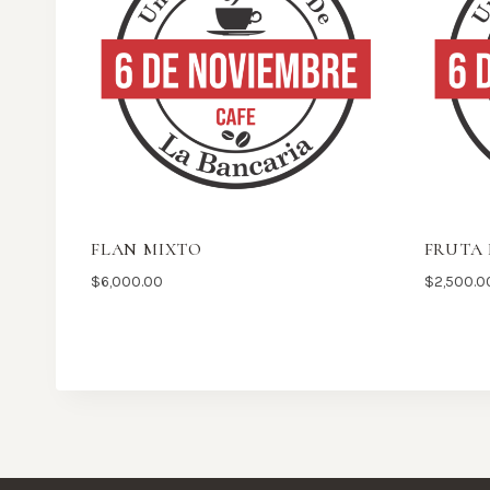
FLAN MIXTO
FRUTA 
$
6,000.00
$
2,500.0