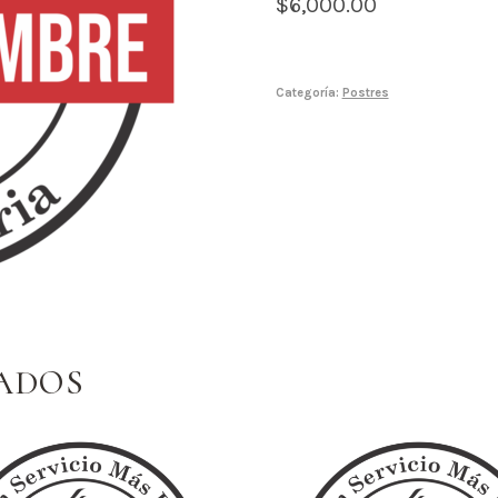
$
6,000.00
Categoría:
Postres
ADOS