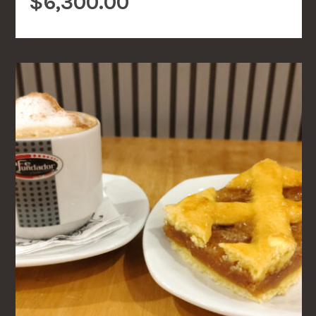
$
6,300.00