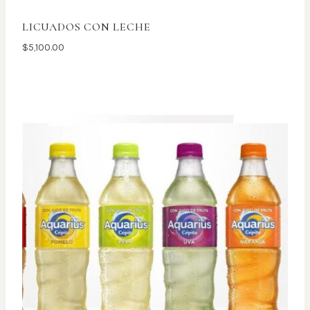
LICUADOS CON LECHE
$
5,100.00