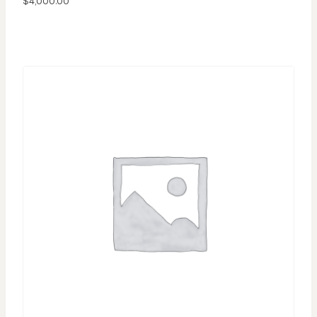
$
4,000.00