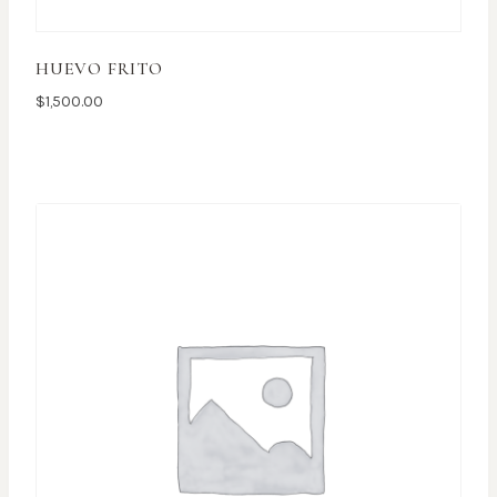
HUEVO FRITO
$
1,500.00