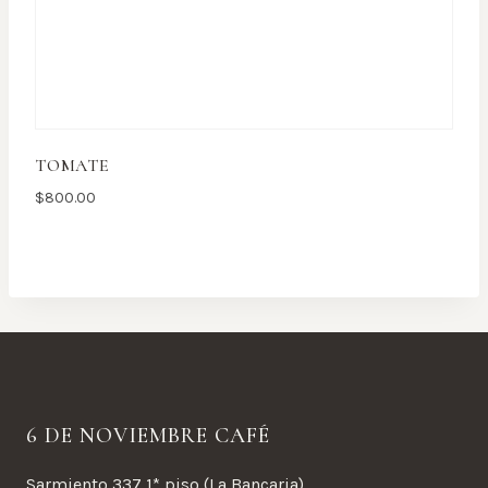
TOMATE
$
800.00
6 DE NOVIEMBRE CAFÉ
Sarmiento 337 1* piso (La Bancaria)