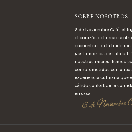
SOBRE NOSOTROS
6 de Noviembre Café, el l
el corazón del microcentro
encuentra con la tradición
gastronómica de calidad.
nuestros inicios, hemos e
comprometidos con ofrece
experiencia culinaria que 
cálido confort de la comid
en casa.