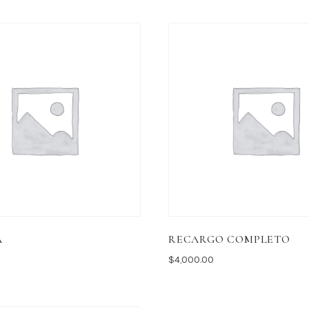
A
RECARGO COMPLETO
$
4,000.00