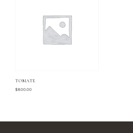
TOMATE
$
800.00