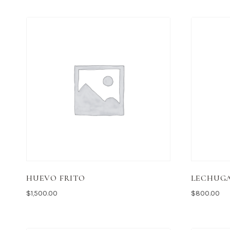
HUEVO FRITO
LECHUG
$
1,500.00
$
800.00