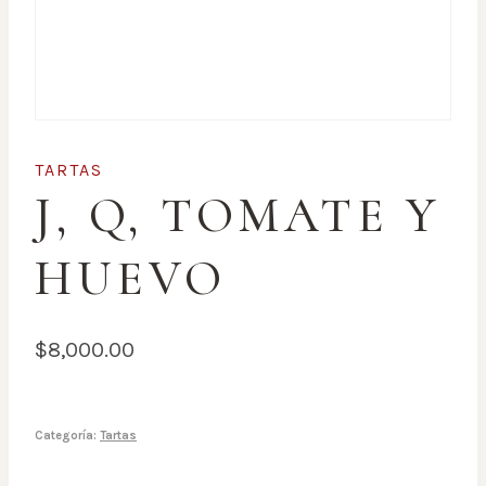
TARTAS
J, Q, TOMATE Y
HUEVO
$
8,000.00
Categoría:
Tartas