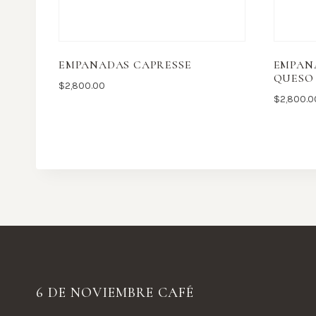
EMPANADAS CAPRESSE
EMPAN
QUESO
$
2,800.00
$
2,800.0
6 DE NOVIEMBRE CAFÉ