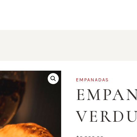
EMPANADAS
EMPAN
VERD