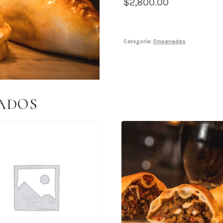
$
2,800.00
Categoría:
Empanadas
ADOS