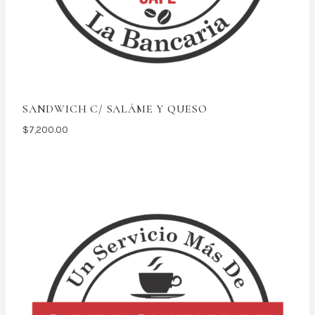
SANDWICH C/ SALÁME Y QUESO
$
7,200.00