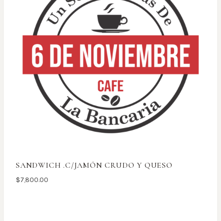
SANDWICH .C/JAMÓN CRUDO Y QUESO
$
7,800.00